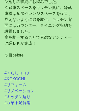
ン廻りの収納にお悩みでした。
冷蔵庫スペースをキッチン奥に。冷蔵
庫横は食器やレンジスペースを設置し
見えないように扉を取付、キッチン背
面にはカウンター、ダイニング収納を
設置しました。
扉を統一することで素敵なアンティー
ク調ＤＫが完成！
５目before
#くらしココチ
#KOKOCHI
#リフォーム
#リノベーション
#キッチン廻り
#収納不足解消