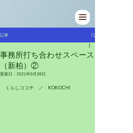
記事
事務所打ち合わせスペース
（新柏）②
更新日：
2021年9月28日
くらしココチ　／　KOKOCHI　　　