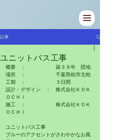
記事
ユニットバス工事
概要　：　　　　　　築３９年　団地
場所　：　　　　　　千葉県柏市北柏
工期　：　　　　　　３日間
設計・デザイン　：　株式会社ＫＯＫ
ＯＣＨＩ
施工　：　　　　　　株式会社ＫＯＫ
ＯＣＨＩ
ユニットバス工事
ブルーのアクセントがさわやかなお風